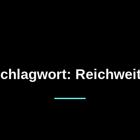
chlagwort:
Reichwei